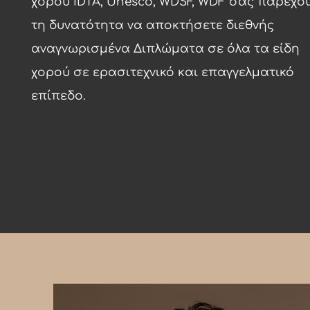
χορού IDTA, Unesco, WDSF, WDF σας παρέχο
τη δυνατότητα να αποκτήσετε διεθνής
αναγνωρισμένα Διπλώματα σε όλα τα είδη
χορού σε ερασιτεχνικό και επαγγελματικό
επίπεδο.