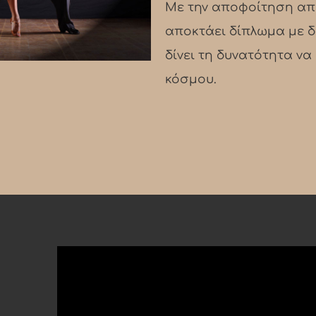
Με την αποφοίτηση από
αποκτάει δίπλωμα με δ
δίνει τη δυνατότητα ν
κόσμου.