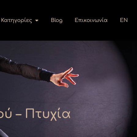
Κατηγορίες
Blog
Επικοινωνία
EN
ύ – Πτυχία