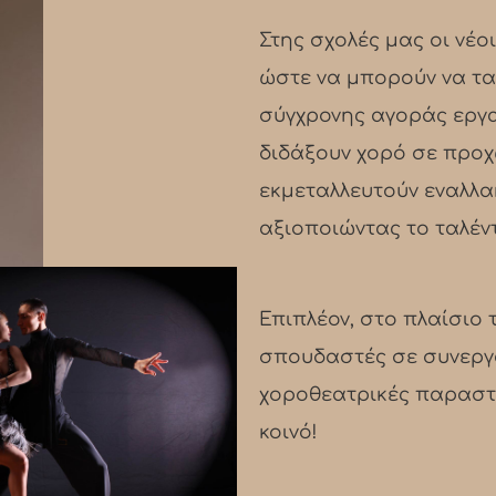
Στης σχολές μας οι νέο
ώστε να μπορούν να τα
σύγχρονης αγοράς εργα
διδάξουν χορό σε προχ
εκμεταλλευτούν εναλλα
αξιοποιώντας το ταλέντ
Επιπλέον, στο πλαίσιο 
σπουδαστές σε συνεργ
χοροθεατρικές παραστά
κοινό!