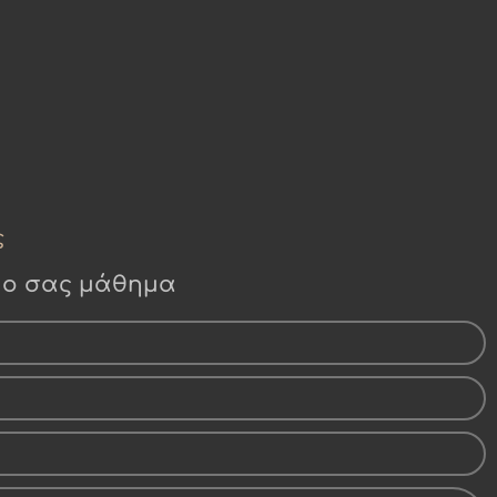
ς
 1ο σας μάθημα