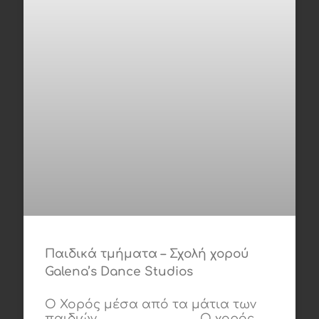
Παιδικά τμήματα – Σχολή χορού
Galena’s Dance Studios
Ο Χορός μέσα από τα μάτια των
παιδιών Ο χορός