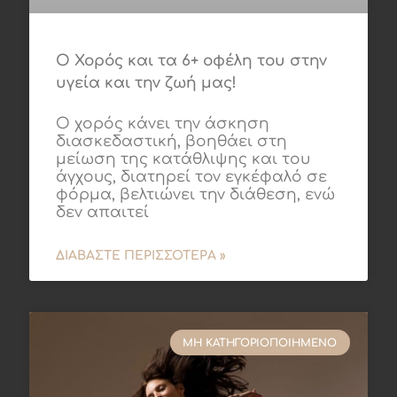
Ο Χορός και τα 6+ οφέλη του στην
υγεία και την ζωή μας!
Ο χορός κάνει την άσκηση
διασκεδαστική, βοηθάει στη
μείωση της κατάθλιψης και του
άγχους, διατηρεί τον εγκέφαλό σε
φόρμα, βελτιώνει την διάθεση, ενώ
δεν απαιτεί
ΔΙΑΒΆΣΤΕ ΠΕΡΙΣΣΌΤΕΡΑ »
ΜΗ ΚΑΤΗΓΟΡΙΟΠΟΙΗΜΈΝΟ