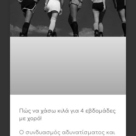
Πώς να χάσω κιλά για 4 εβδομάδες
με χορό!
Ο συνδυασμός αδυνατίσματος και