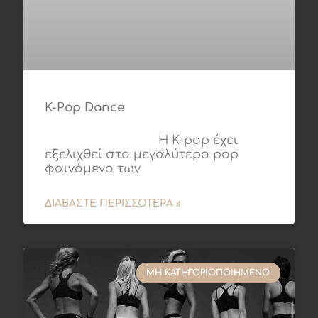
K-Pop Dance
Η K-pop έχει
εξελιχθεί στο μεγαλύτερο pop
φαινόμενο των
ΔΙΑΒΆΣΤΕ ΠΕΡΙΣΣΌΤΕΡΑ »
ΜΗ ΚΑΤΗΓΟΡΙΟΠΟΙΗΜΈΝΟ