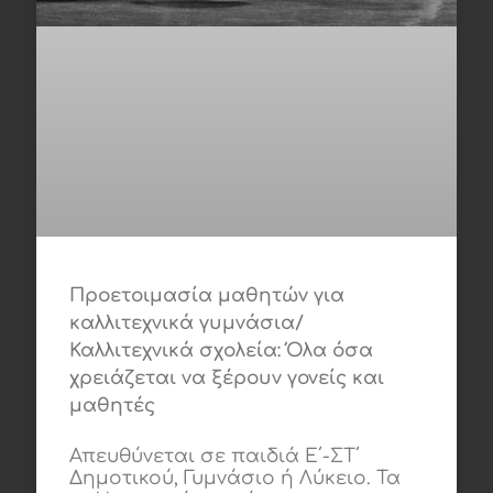
Προετοιμασία μαθητών για
καλλιτεχνικά γυμνάσια/
Καλλιτεχνικά σχολεία: Όλα όσα
χρειάζεται να ξέρουν γονείς και
μαθητές
Απευθύνεται σε παιδιά Ε΄-ΣΤ΄
Δημοτικού, Γυμνάσιο ή Λύκειο. Τα