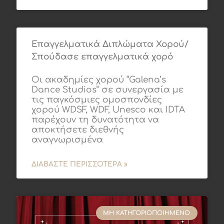
Επαγγελματικά Διπλώματα Χορού/
Σπούδασε επαγγελματικά χορό
Οι ακαδημίες χορού “Galena’s
Dance Studios” σε συνεργασία με
τις παγκόσμιες ομοσπονδίες
χορού WDSF, WDF, Unesco και IDTA
παρέχουν τη δυνατότητα να
αποκτήσετε διεθνής
αναγνωρισμένα
ΔΙΑΒΆΣΤΕ ΠΕΡΙΣΣΌΤΕΡΑ »
ΜΗ ΚΑΤΗΓΟΡΙΟΠΟΙΗΜΈΝΟ