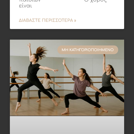
είναι
ΔΙΑΒΆΣΤΕ ΠΕΡΙΣΣΌΤΕΡΑ »
ΜΗ ΚΑΤΗΓΟΡΙΟΠΟΙΗΜΈΝΟ