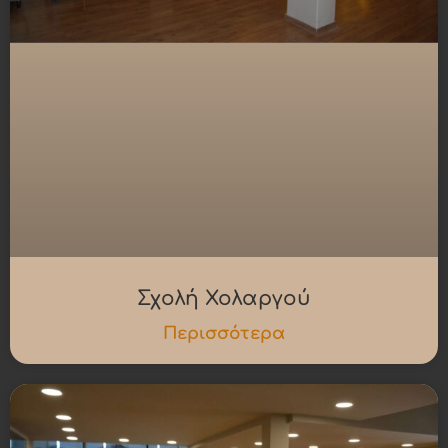
Σχολή Χολαργού
Περισσότερα