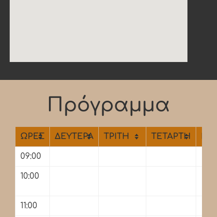
Πρόγραμμα
ΩΡΕΣ
ΔΕΥΤΕΡΑ
ΤΡΙΤΗ
ΤΕΤΑΡΤΗ
ΠΕ
09:00
10:00
11:00