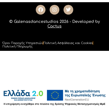
© Galenasdancestudios 2026 - Developed by
Cactus
Όροι Παροχής Υπηρεσιών
Πολιτική Ασφάλειας και Cookies
Πολιτική Πληρωμής